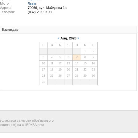
Місто:
Львів
Адреса:
79066, вул. Майданна 1а
Телефон:
(032) 293-53-71
Календар
воляється за умови обов'язкового
посилання) на «ЦЕРКВА.net»