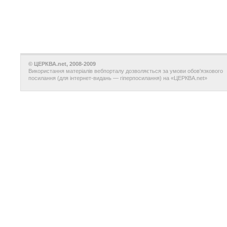
© ЦЕРКВА.net, 2008-2009
Використання матеріалів вебпорталу дозволяється за умови обов'язкового
посилання (для інтернет-видань — гіперпосилання) на «ЦЕРКВА.net»