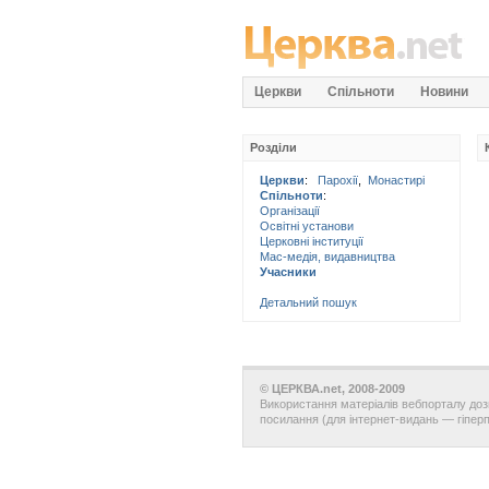
Церкви
Спільноти
Новини
Розділи
Церкви
:
Парохії
,
Монастирі
Спільноти
:
Організації
Освітні установи
Церковні інституції
Мас-медія, видавництва
Учасники
Детальний пошук
© ЦЕРКВА.net, 2008-2009
Використання матеріалів вебпорталу доз
посилання (для інтернет-видань — гіпер