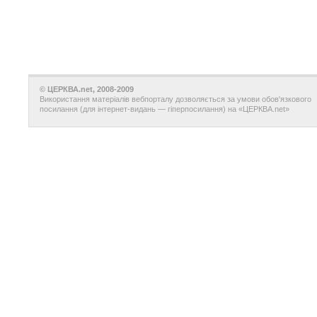
© ЦЕРКВА.net, 2008-2009
Використання матеріалів вебпорталу дозволяється за умови обов'язкового
посилання (для інтернет-видань — гіперпосилання) на «ЦЕРКВА.net»