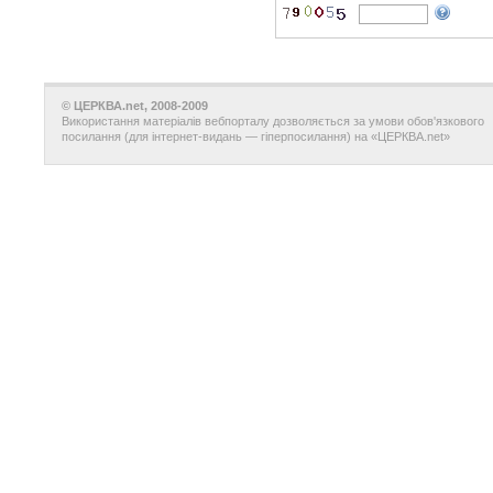
© ЦЕРКВА.net, 2008-2009
Використання матеріалів вебпорталу дозволяється за умови обов'язкового
посилання (для інтернет-видань — гіперпосилання) на «ЦЕРКВА.net»